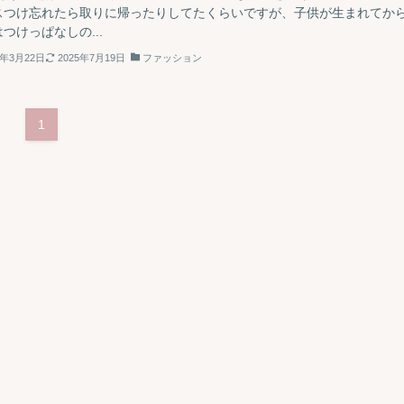
スつけ忘れたら取りに帰ったりしてたくらいですが、子供が生まれてか
つけっぱなしの...
5年3月22日
2025年7月19日
ファッション
1