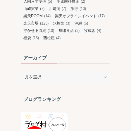
入園入学準備
(5)
小児歯科矯正
(2)
山崎実業
(7)
川崎病
(7)
旅行
(10)
楽天ROOM
(14)
楽天オフラインイベント
(17)
楽天市場
(123)
水族館
(3)
沖縄
(6)
浮かせる収納
(10)
無印良品
(3)
牧成舎
(4)
福袋
(16)
西松屋
(4)
アーカイブ
ア
ー
カ
イ
ブログランキング
ブ