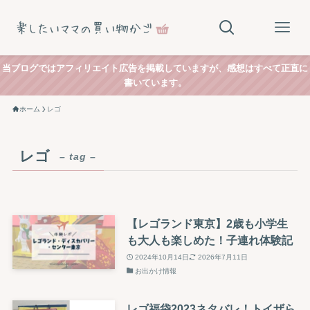
当ブログではアフィリエイト広告を掲載していますが、感想はすべて正直に
書いています。
ホーム
レゴ
レゴ
– tag –
【レゴランド東京】2歳も小学生
も大人も楽しめた！子連れ体験記
2024年10月14日
2026年7月11日
お出かけ情報
レゴ福袋2023ネタバレ！トイザら