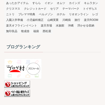
あったかアイテム
すらら
イオン
オムツ
カインズ
キムラタン
クリスマス
クレジットカード
セリア
テーマパーク
トイザらス
ニトリ
プレママ特典
ベルメゾン
ホテル
リオオンライン
レゴ
入園入学準備
小児歯科矯正
山崎実業
川崎病
旅行
楽天ROOM
楽天オフラインイベント
楽天市場
水族館
沖縄
浮かせる収納
無印良品
牧成舎
福袋
西松屋
ブログランキング