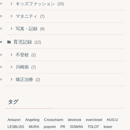
キッズファッション
(33)
マタニティ
(7)
写真・記録
(9)
育児記録
(12)
不登校
(2)
川崎病
(7)
矯正治療
(2)
タグ
Amazon
Angeling
Crosscharm
devirock
evercloset
HUG.U
LESBLISS
MURA
popomi
PR
SOWAN
TOLOT
tower