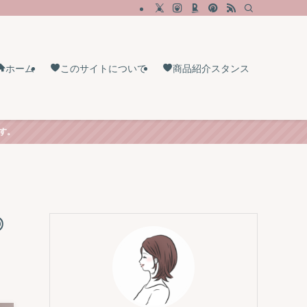
ホーム
このサイトについて
商品紹介スタンス
す。
◎