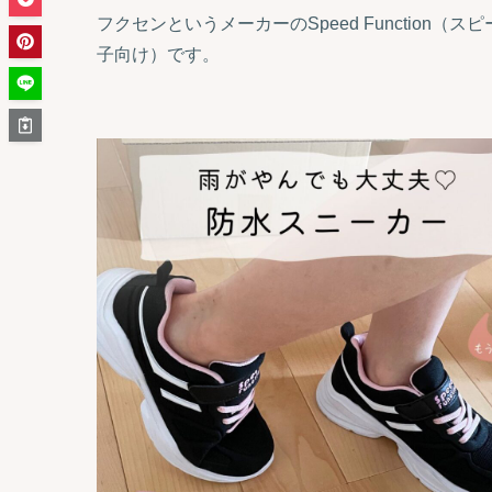
フクセンというメーカーのSpeed Function（
子向け）です。