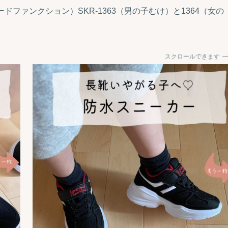
スピードファンクション）SKR-1363（男の子むけ）と1364（女の
スクロールできます