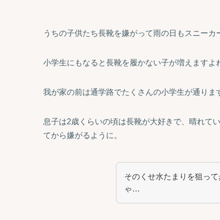
うちの子供たち長靴を嫌がって雨の日もスニーカ
小学生にもなると長靴を履かない子が増えますよ
我が家の前は通学路でたくさんの小学生が通りま
息子は2歳くらいの頃は長靴が大好きで、晴れて
てから嫌がるように。
そのくせ水たまりを狙って
ゃ…