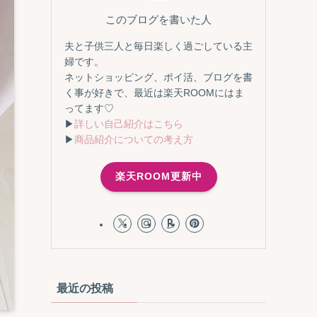
このブログを書いた人
夫と子供三人と毎日楽しく過ごしている主
婦です。
ネットショッピング、ポイ活、ブログを書
く事が好きで、最近は楽天ROOMにはま
ってます♡
▶
詳しい自己紹介はこちら
▶
商品紹介についての考え方
楽天ROOM更新中
最近の投稿