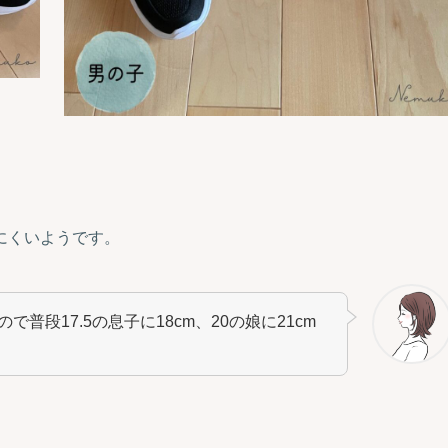
にくいようです。
普段17.5の息子に18cm、20の娘に21cm