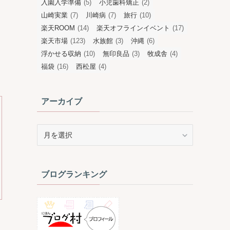
入園入学準備
(5)
小児歯科矯正
(2)
山崎実業
(7)
川崎病
(7)
旅行
(10)
楽天ROOM
(14)
楽天オフラインイベント
(17)
楽天市場
(123)
水族館
(3)
沖縄
(6)
浮かせる収納
(10)
無印良品
(3)
牧成舎
(4)
福袋
(16)
西松屋
(4)
アーカイブ
ア
ー
カ
イ
ブログランキング
ブ