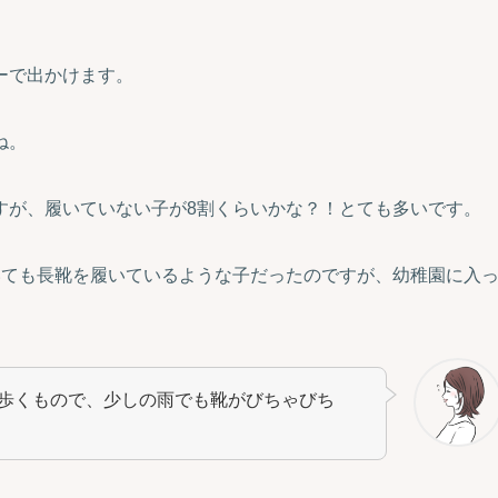
ーで出かけます。
ね。
すが、履いていない子が8割くらいかな？！とても多いです。
いても長靴を履いているような子だったのですが、幼稚園に入
歩くもので、少しの雨でも靴がびちゃびち