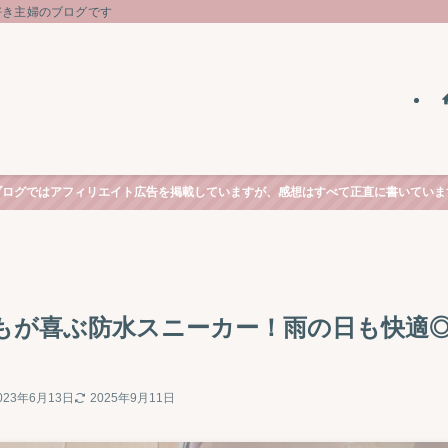
好き主婦のブログです
ブログではアフィリエイト広告を掲載していますが、感想はすべて正直に書いていま
もが喜ぶ防水スニーカー！雨の日も快適
023年6月13日
2025年9月11日