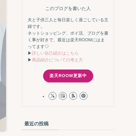
このブログを書いた人
夫と子供三人と毎日楽しく過ごしている主
婦です。
ネットショッピング、ポイ活、ブログを書
く事が好きで、最近は楽天ROOMにはま
ってます♡
▶
詳しい自己紹介はこちら
▶
商品紹介についての考え方
楽天ROOM更新中
最近の投稿