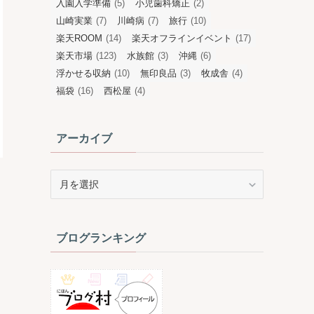
入園入学準備
(5)
小児歯科矯正
(2)
山崎実業
(7)
川崎病
(7)
旅行
(10)
楽天ROOM
(14)
楽天オフラインイベント
(17)
楽天市場
(123)
水族館
(3)
沖縄
(6)
浮かせる収納
(10)
無印良品
(3)
牧成舎
(4)
福袋
(16)
西松屋
(4)
アーカイブ
ア
ー
カ
イ
ブログランキング
ブ