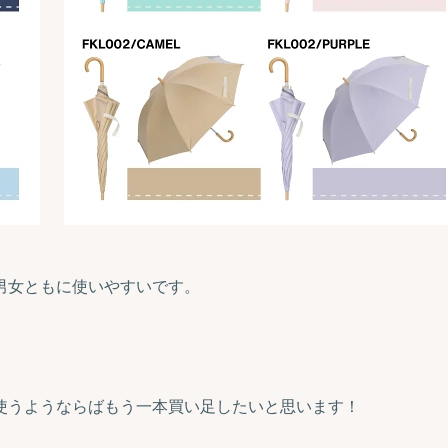
男女ともに使いやすいです。
使うようならばもう一本買い足したいと思います！