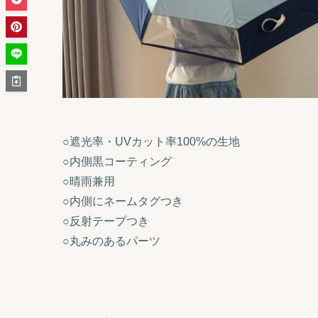
○遮光率・UVカット率100%の生地
○内側黒コーティング
○晴雨兼用
○内側にネームタグつき
○反射テープつき
○丸みのあるパーツ