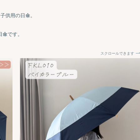
a」子供用の日傘。
日傘です。
スクロールできます