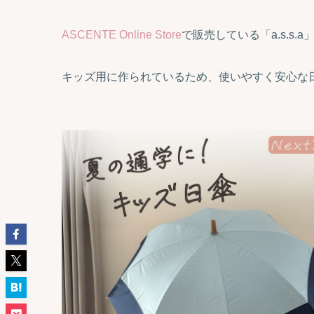
ASCENTE Online Store
で販売している「a.s.s.
キッズ用に作られているため、使いやすく安心な