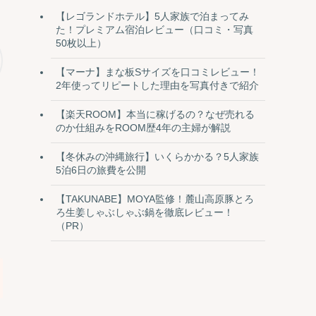
【レゴランドホテル】5人家族で泊まってみ
た！プレミアム宿泊レビュー（口コミ・写真
50枚以上）
【マーナ】まな板Sサイズを口コミレビュー！
2年使ってリピートした理由を写真付きで紹介
【楽天ROOM】本当に稼げるの？なぜ売れる
のか仕組みをROOM歴4年の主婦が解説
【冬休みの沖縄旅行】いくらかかる？5人家族
5泊6日の旅費を公開
【TAKUNABE】MOYA監修！麓山高原豚とろ
ろ生姜しゃぶしゃぶ鍋を徹底レビュー！
（PR）