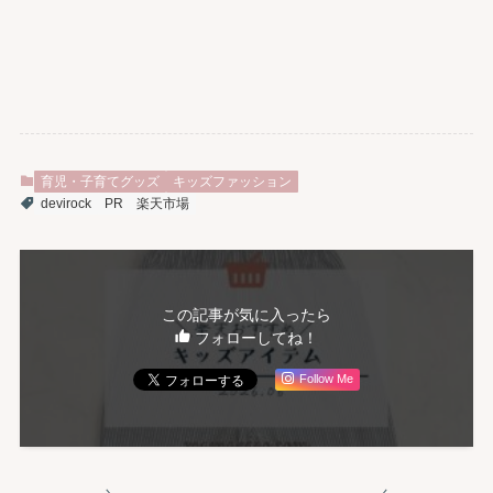
育児・子育てグッズ
キッズファッション
devirock
PR
楽天市場
この記事が気に入ったら
フォローしてね！
Follow Me