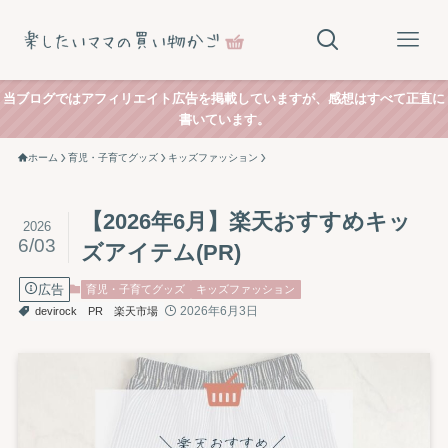
当ブログではアフィリエイト広告を掲載していますが、感想はすべて正直に
書いています。
ホーム
育児・子育てグッズ
キッズファッション
【2026年6月】楽天おすすめキッ
2026
6/03
ズアイテム(PR)
広告
育児・子育てグッズ
キッズファッション
2026年6月3日
devirock
PR
楽天市場