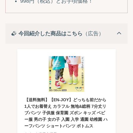
998円（税込）とお手頃価格！
今回紹介した商品はこちら
（広告）
【送料無料】【EN-JOY】どっちも前だから
1人でお着替え カラフル 無地&総柄 7分丈リ
ブパンツ 子供服 保育園 ズボン キッズ ベビ
ー服 男の子 女の子 入園 入学 通園 幼稚園 ハ
ーフパンツ ショートパンツ ボトムス