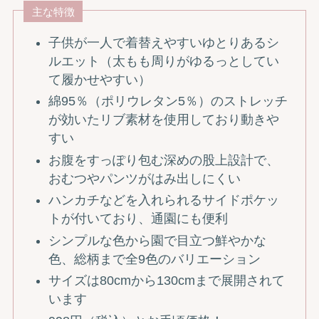
主な特徴
子供が一人で着替えやすいゆとりあるシ
ルエット（太もも周りがゆるっとしてい
て履かせやすい）
綿95％（ポリウレタン5％）のストレッチ
が効いたリブ素材を使用しており動きや
すい
お腹をすっぽり包む深めの股上設計で、
おむつやパンツがはみ出しにくい
ハンカチなどを入れられるサイドポケッ
トが付いており、通園にも便利
シンプルな色から園で目立つ鮮やかな
色、総柄まで全9色のバリエーション
サイズは80cmから130cmまで展開されて
います