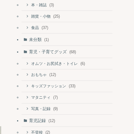
(3)
本・雑誌
(25)
雑貨・小物
(37)
食品
未分類
(1)
育児・子育てグッズ
(68)
(6)
オムツ・お尻拭き・トイレ
(12)
おもちゃ
(33)
キッズファッション
(7)
マタニティ
(9)
写真・記録
育児記録
(12)
(2)
不登校