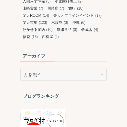
入園入学準備
(5)
小児歯科矯正
(2)
山崎実業
(7)
川崎病
(7)
旅行
(10)
楽天ROOM
(14)
楽天オフラインイベント
(17)
楽天市場
(123)
水族館
(3)
沖縄
(6)
浮かせる収納
(10)
無印良品
(3)
牧成舎
(4)
福袋
(16)
西松屋
(4)
アーカイブ
ア
ー
カ
イ
ブログランキング
ブ