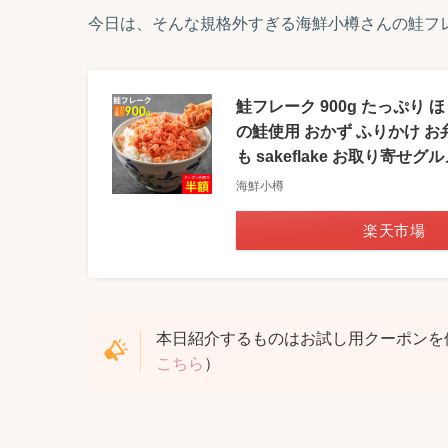
今日は、そんな規格外すぎる海鮮小樽さんの鮭フ
鮭フレーク 900g たっぷり
の鮭使用 おかず ふりかけ お
も sakeflake お取り寄せグル
海鮮小樽
楽天市場
本日紹介するものはお試し用クーポンを
こちら
）