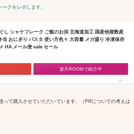
レークをレポします。
 ほぐし シャケフレーク ご飯のお供 北海道加工 国産他複数産
弁当 おにぎり パスタ 使い方色々 大容量 メガ盛り 冷凍保存
メ HA メール便 sale セール
楽天ROOMで紹介中
ポチップ
使って購入させていただいています。（PRについての考えは