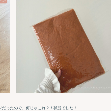
ジだったので、何じゃこれ？！状態でした！