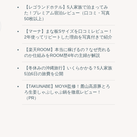
【レゴランドホテル】5人家族で泊まってみ
た！プレミアム宿泊レビュー（口コミ・写真
50枚以上）
【マーナ】まな板Sサイズを口コミレビュー！
2年使ってリピートした理由を写真付きで紹介
【楽天ROOM】本当に稼げるの？なぜ売れる
のか仕組みをROOM歴4年の主婦が解説
【冬休みの沖縄旅行】いくらかかる？5人家族
5泊6日の旅費を公開
【TAKUNABE】MOYA監修！麓山高原豚とろ
ろ生姜しゃぶしゃぶ鍋を徹底レビュー！
（PR）