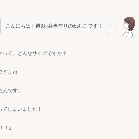
こんにちは！週3お弁当作りのねむこです！
クって、どんなサイズですか？
ですよね。
たんです。
ってしまいました！
！！」