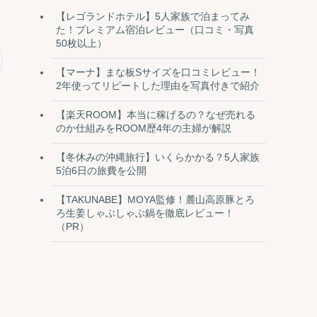
【レゴランドホテル】5人家族で泊まってみ
た！プレミアム宿泊レビュー（口コミ・写真
50枚以上）
【マーナ】まな板Sサイズを口コミレビュー！
2年使ってリピートした理由を写真付きで紹介
【楽天ROOM】本当に稼げるの？なぜ売れる
のか仕組みをROOM歴4年の主婦が解説
【冬休みの沖縄旅行】いくらかかる？5人家族
5泊6日の旅費を公開
【TAKUNABE】MOYA監修！麓山高原豚とろ
ろ生姜しゃぶしゃぶ鍋を徹底レビュー！
（PR）