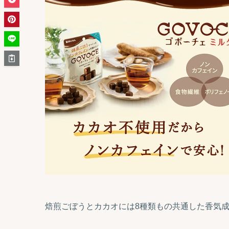
焙煎ごぼうとカカオには8種類もの共通した香気