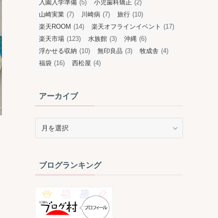
入園入学準備
(5)
小児歯科矯正
(2)
山崎実業
(7)
川崎病
(7)
旅行
(10)
楽天ROOM
(14)
楽天オフラインイベント
(17)
楽天市場
(123)
水族館
(3)
沖縄
(6)
浮かせる収納
(10)
無印良品
(3)
牧成舎
(4)
福袋
(16)
西松屋
(4)
アーカイブ
ア
ー
カ
イ
ブログランキング
ブ