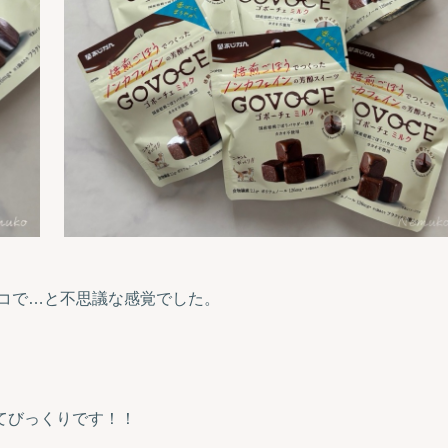
ョコで…と不思議な感覚でした。
てびっくりです！！