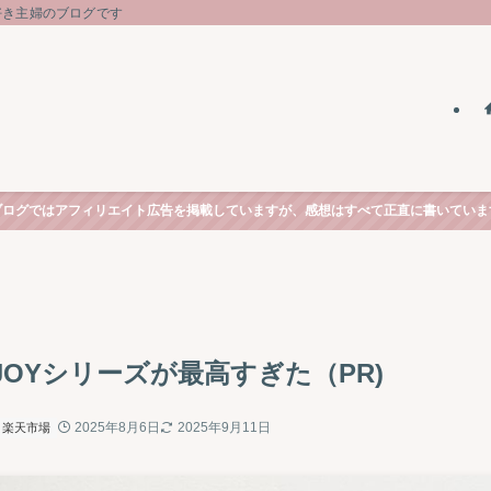
好き主婦のブログです
ブログではアフィリエイト広告を掲載していますが、感想はすべて正直に書いていま
N-JOYシリーズが最高すぎた（PR)
2025年8月6日
2025年9月11日
楽天市場