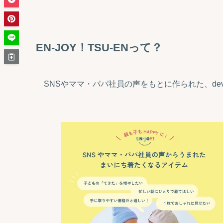
EN-JOY！TSU-ENって？
SNSやママ・パパ社員の声をもとに作られた、dev