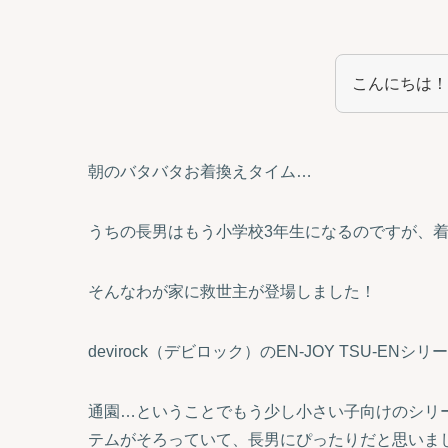
こんにちは！
朝のバタバタお着換えタイム…
うちの長男はもう小学校3年生になるのですが、
そんなわが家に救世主が登場しました！
devirock（デビロック）のEN-JOY TSU-ENシ
通園…ということでもう少し小さい子向けのシリ
テムがそろっていて、長男にぴったりだと思いま