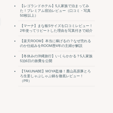
【レゴランドホテル】5人家族で泊まってみ
た！プレミアム宿泊レビュー（口コミ・写真
50枚以上）
【マーナ】まな板Sサイズを口コミレビュー！
2年使ってリピートした理由を写真付きで紹介
【楽天ROOM】本当に稼げるの？なぜ売れる
のか仕組みをROOM歴4年の主婦が解説
【冬休みの沖縄旅行】いくらかかる？5人家族
5泊6日の旅費を公開
【TAKUNABE】MOYA監修！麓山高原豚とろ
ろ生姜しゃぶしゃぶ鍋を徹底レビュー！
（PR）