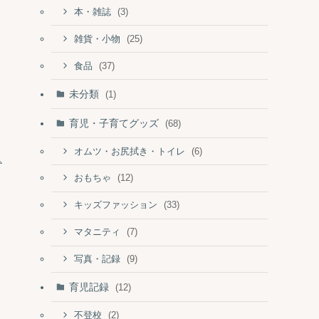
(3)
本・雑誌
(25)
雑貨・小物
(37)
食品
未分類
(1)
育児・子育てグッズ
(68)
(6)
オムツ・お尻拭き・トイレ
(12)
おもちゃ
(33)
キッズファッション
(7)
マタニティ
(9)
写真・記録
育児記録
(12)
(2)
不登校