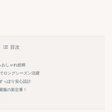
目次
＆おしゃれ総柄
材でロングシーズン活躍
すっぽり安心設計
園服の新定番！