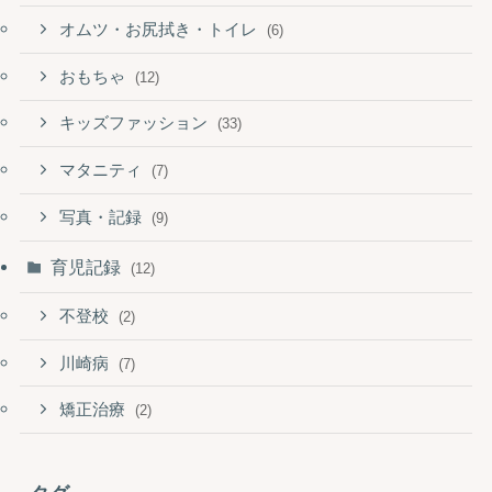
オムツ・お尻拭き・トイレ
(6)
おもちゃ
(12)
キッズファッション
(33)
マタニティ
(7)
写真・記録
(9)
育児記録
(12)
不登校
(2)
川崎病
(7)
矯正治療
(2)