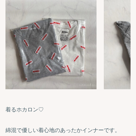
着るホカロン♡
綿混で優しい着心地のあったかインナーです。