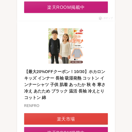
楽天ROOM掲載中
ポチップ
【最大20%OFFクーポン！10/30】ホカロン
キッズ インナー 長袖 吸湿発熱 コットン イ
ンナーシャツ 子供 肌着 あったか 秋 冬 寒さ
冷え あたため ブラック 温活 長袖 冷えとり
コットン 綿
RENFRO
楽天市場