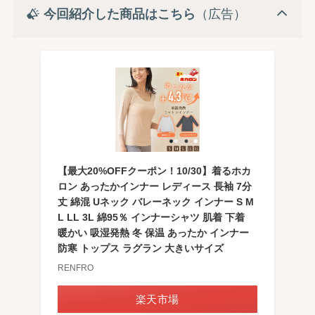
今回紹介した商品はこちら
（広告）
【最大20%OFFクーポン！10/30】着るホカ
ロン あったかインナー レディース 長袖 7分
丈 綿混 Uネック バレーネック インナー S M
L LL 3L 綿95％ インナーシャツ 肌着 下着
暖かい 吸湿発熱 冬 保温 あったか インナー
防寒 トップス ラグラン 大きいサイズ
RENFRO
楽天市場