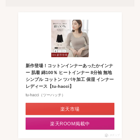
新作登場！コットンインナーあったかインナ
ー 肌着 綿100％ ヒートインナー 8分袖 無地
シンプル コットン ツバキ加工 保湿 インナー
レディース【tu-hacci】
tu-hacci（ツーハッチ）
楽天市場
楽天ROOM掲載中
ポチップ