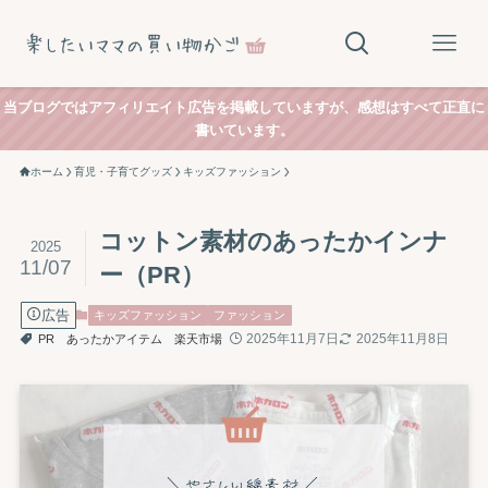
当ブログではアフィリエイト広告を掲載していますが、感想はすべて正直に
書いています。
ホーム
育児・子育てグッズ
キッズファッション
コットン素材のあったかインナ
2025
11/07
ー（PR）
広告
キッズファッション
ファッション
2025年11月7日
2025年11月8日
PR
あったかアイテム
楽天市場