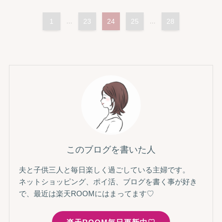
1
...
23
24
25
...
28
このブログを書いた人
夫と子供三人と毎日楽しく過ごしている主婦です。
ネットショッピング、ポイ活、ブログを書く事が好き
で、最近は楽天ROOMにはまってます♡