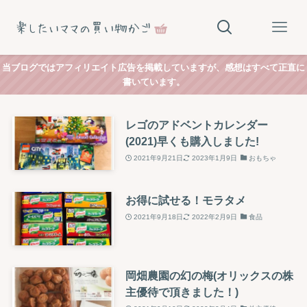
当ブログではアフィリエイト広告を掲載していますが、感想はすべて正直に
書いています。
レゴのアドベントカレンダー
(2021)早くも購入しました!
2021年9月21日
2023年1月9日
おもちゃ
お得に試せる！モラタメ
2021年9月18日
2022年2月9日
食品
岡畑農園の幻の梅(オリックスの株
主優待で頂きました！)