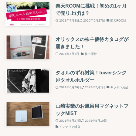
楽天ROOMに挑戦！初めの1ヶ月
で売り上げは？
2021年7月8日
2026年5月27日
楽天ROOM
オリックスの株主優待カタログが
届きました！
2021年7月1日
株主優待
タオルのずれ対策！towerシンク
扉タオルホルダー
2021年6月29日
2022年2月1日
キッチン用品
山崎実業のお風呂用マグネットフ
ックMIST
2021年6月27日
2025年5月10日
インテリア雑貨